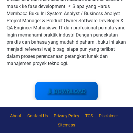
masuk ke fase development 📌 Siapa yang Harus
Membaca Buku Ini System Analyst / Business Analyst
Project Manager & Product Owner Software Developer &
QA Engineer Mahasiswa IT dan profesional pemula yang
ingin memahami praktik industri Dengan pendekatan
praktis dan bahasa yang mudah dipahami, buku ini akan
menjadi referensi wajib bagi siapa pun yang terlibat
dalam proses perencanaan perangkat lunak dan
manajemen proyek teknologi.
⬇ DOWNLOAD
About
Contact Us
Privacy Policy
TOS
Disclaimer
Sitemaps