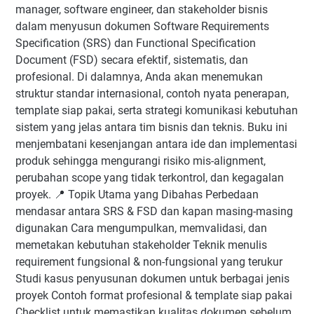
manager, software engineer, dan stakeholder bisnis
dalam menyusun dokumen Software Requirements
Specification (SRS) dan Functional Specification
Document (FSD) secara efektif, sistematis, dan
profesional. Di dalamnya, Anda akan menemukan
struktur standar internasional, contoh nyata penerapan,
template siap pakai, serta strategi komunikasi kebutuhan
sistem yang jelas antara tim bisnis dan teknis. Buku ini
menjembatani kesenjangan antara ide dan implementasi
produk sehingga mengurangi risiko mis-alignment,
perubahan scope yang tidak terkontrol, dan kegagalan
proyek. 📍 Topik Utama yang Dibahas Perbedaan
mendasar antara SRS & FSD dan kapan masing-masing
digunakan Cara mengumpulkan, memvalidasi, dan
memetakan kebutuhan stakeholder Teknik menulis
requirement fungsional & non-fungsional yang terukur
Studi kasus penyusunan dokumen untuk berbagai jenis
proyek Contoh format profesional & template siap pakai
Checklist untuk memastikan kualitas dokumen sebelum