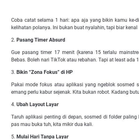
Coba catat selama 1 hari: apa aja yang bikin kamu ke-d
kelihatan polanya. Ini bukan buat nyalahin, tapi biar kena
2.
Pasang Timer Absurd
Gue pasang timer 17 menit (karena 15 terlalu mainstre
Bebas. Boleh nari TikTok atau rebahan. Tapi at least ada 
3.
Bikin “Zona Fokus” di HP
Pakai mode fokus atau aplikasi yang ngeblok sosmed se
emang perlu kabur sejenak. Kita bukan robot. Kadang butu
4.
Ubah Layout Layar
Taruh aplikasi penting di depan, sosmed di folder pali
pas mau buka tuh, kita mikir dua kali.
5.
Mulai Hari Tanpa Layar