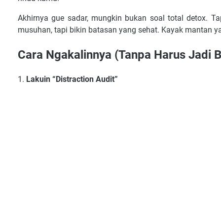
Akhirnya gue sadar, mungkin bukan soal total detox. T
musuhan, tapi bikin batasan yang sehat. Kayak mantan yan
Cara Ngakalinnya (Tanpa Harus Jadi B
1.
Lakuin “Distraction Audit”