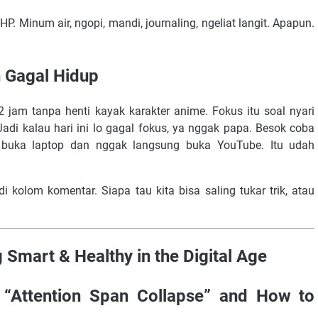
. Minum air, ngopi, mandi, journaling, ngeliat langit. Apapun.
n Gagal Hidup
2 jam tanpa henti kayak karakter anime. Fokus itu soal nyari
Jadi kalau hari ini lo gagal fokus, ya nggak papa. Besok coba
, buka laptop dan nggak langsung buka YouTube. Itu udah
 kolom komentar. Siapa tau kita bisa saling tukar trik, atau
 Smart & Healthy in the Digital Age
“Attention Span Collapse” and How to