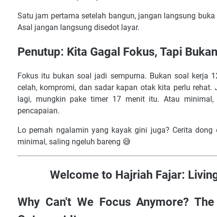
Satu jam pertama setelah bangun, jangan langsung buka HP
Asal jangan langsung disedot layar.
Penutup: Kita Gagal Fokus, Tapi Buka
Fokus itu bukan soal jadi sempurna. Bukan soal kerja 1
celah, kompromi, dan sadar kapan otak kita perlu rehat. 
lagi, mungkin pake timer 17 menit itu. Atau minimal
pencapaian.
Lo pernah ngalamin yang kayak gini juga? Cerita dong di
minimal, saling ngeluh bareng 😅
Welcome to Hajriah Fajar: Living
Why Can't We Focus Anymore? The 