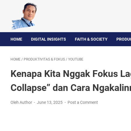
HOME
DIGITAL INSIGHTS
FAITH & SOCIETY
PRODUC
HOME
/
PRODUKTIVITAS & FOKUS
/
YOUTUBE
Kenapa Kita Nggak Fokus Lag
Collapse” dan Cara Ngakalin
Oleh Author
June 13, 2025
Post a Comment