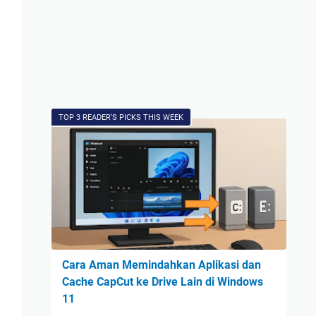
TOP 3 READER’S PICKS THIS WEEK
Cara Aman Memindahkan Aplikasi dan
Cache CapCut ke Drive Lain di Windows
11