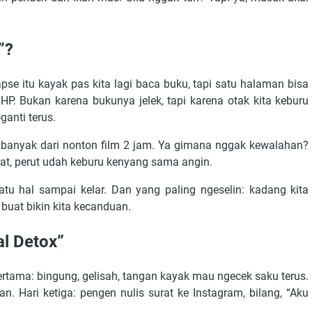
”?
apse itu kayak pas kita lagi baca buku, tapi satu halaman bisa
P. Bukan karena bukunya jelek, tapi karena otak kita keburu
ganti terus.
ih banyak dari nonton film 2 jam. Ya gimana nggak kewalahan?
at, perut udah keburu kenyang sama angin.
satu hal sampai kelar. Dan yang paling ngeselin: kadang kita
 buat bikin kita kecanduan.
al Detox”
pertama: bingung, gelisah, tangan kayak mau ngecek saku terus.
n. Hari ketiga: pengen nulis surat ke Instagram, bilang, “Aku