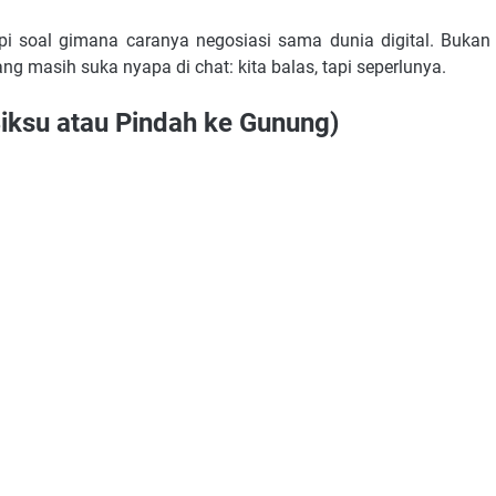
api soal gimana caranya negosiasi sama dunia digital. Bukan
g masih suka nyapa di chat: kita balas, tapi seperlunya.
iksu atau Pindah ke Gunung)