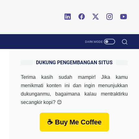
DUKUNG PENGEMBANGAN SITUS
Terima kasih sudah mampir! Jika kamu
menikmati konten ini dan ingin menunjukkan
dukunganmu, bagaimana kalau mentraktirku
secangkir kopi? 😊
☕ Buy Me Coffee