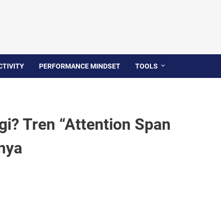
TIVITY
PERFORMANCE MINDSET
TOOLS
i? Tren “Attention Span
nya