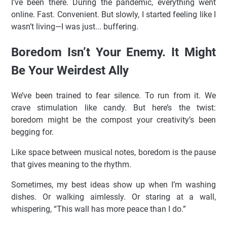
I’ve been there. During the pandemic, everything went
online. Fast. Convenient. But slowly, I started feeling like I
wasn’t living—I was just... buffering.
Boredom Isn’t Your Enemy. It Might
Be Your Weirdest Ally
We’ve been trained to fear silence. To run from it. We
crave stimulation like candy. But here’s the twist:
boredom might be the compost your creativity’s been
begging for.
Like space between musical notes, boredom is the pause
that gives meaning to the rhythm.
Sometimes, my best ideas show up when I’m washing
dishes. Or walking aimlessly. Or staring at a wall,
whispering, “This wall has more peace than I do.”