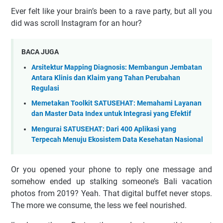
Ever felt like your brain’s been to a rave party, but all you
did was scroll Instagram for an hour?
BACA JUGA
Arsitektur Mapping Diagnosis: Membangun Jembatan
Antara Klinis dan Klaim yang Tahan Perubahan
Regulasi
Memetakan Toolkit SATUSEHAT: Memahami Layanan
dan Master Data Index untuk Integrasi yang Efektif
Mengurai SATUSEHAT: Dari 400 Aplikasi yang
Terpecah Menuju Ekosistem Data Kesehatan Nasional
Or you opened your phone to reply one message and
somehow ended up stalking someone’s Bali vacation
photos from 2019? Yeah. That digital buffet never stops.
The more we consume, the less we feel nourished.