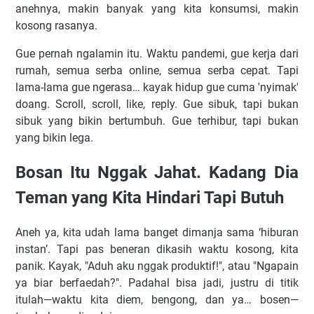
anehnya, makin banyak yang kita konsumsi, makin
kosong rasanya.
Gue pernah ngalamin itu. Waktu pandemi, gue kerja dari
rumah, semua serba online, semua serba cepat. Tapi
lama-lama gue ngerasa… kayak hidup gue cuma 'nyimak'
doang. Scroll, scroll, like, reply. Gue sibuk, tapi bukan
sibuk yang bikin bertumbuh. Gue terhibur, tapi bukan
yang bikin lega.
Bosan Itu Nggak Jahat. Kadang Dia
Teman yang Kita Hindari Tapi Butuh
Aneh ya, kita udah lama banget dimanja sama ‘hiburan
instan’. Tapi pas beneran dikasih waktu kosong, kita
panik. Kayak, "Aduh aku nggak produktif!", atau "Ngapain
ya biar berfaedah?". Padahal bisa jadi, justru di titik
itulah—waktu kita diem, bengong, dan ya… bosen—