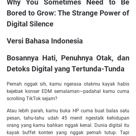
Why You Sometimes Need to Be
Bored to Grow: The Strange Power of
Digital Silence
Versi Bahasa Indonesia
Bosannya Hati, Penuhnya Otak, dan
Detoks Digital yang Tertunda-Tunda
Pernah nggak sih, kamu ngerasa otakmu kayak habis
kejebak konser EDM semalaman—padahal kamu cuma
scrolling TikTok sejam?
Atau lebih parah, kamu buka HP cuma buat balas satu
pesan, tahu-tahu udah 45 menit ngestalk kehidupan
orang yang kamu bahkan nggak kenal. Dunia digital itu
kayak buffet konten yang nggak pernah tutup. Tapi