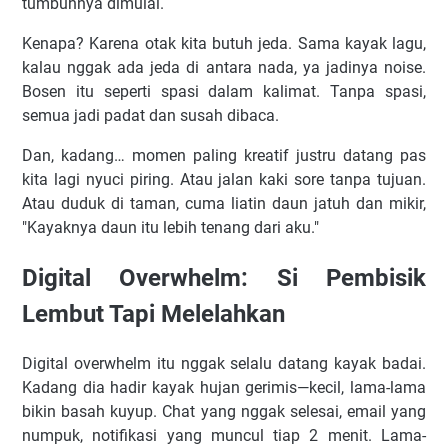
tumbuhnya dimulai.
Kenapa? Karena otak kita butuh jeda. Sama kayak lagu,
kalau nggak ada jeda di antara nada, ya jadinya noise.
Bosen itu seperti spasi dalam kalimat. Tanpa spasi,
semua jadi padat dan susah dibaca.
Dan, kadang… momen paling kreatif justru datang pas
kita lagi nyuci piring. Atau jalan kaki sore tanpa tujuan.
Atau duduk di taman, cuma liatin daun jatuh dan mikir,
"Kayaknya daun itu lebih tenang dari aku."
Digital Overwhelm: Si Pembisik
Lembut Tapi Melelahkan
Digital overwhelm itu nggak selalu datang kayak badai.
Kadang dia hadir kayak hujan gerimis—kecil, lama-lama
bikin basah kuyup. Chat yang nggak selesai, email yang
numpuk, notifikasi yang muncul tiap 2 menit. Lama-