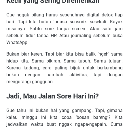
Kecil yang Sering Diremehkan
Gue nggak bilang harus sepenuhnya digital detox tiap
hari. Tapi kita butuh 'puasa sensorik' sesekali. Kayak
misalnya: Sabtu sore tanpa screen. Atau satu jam
sebelum tidur tanpa HP. Atau journaling sebelum buka
WhatsApp.
Bukan biar keren. Tapi biar kita bisa balik ‘ngeh’ sama
hidup kita. Sama pikiran. Sama tubuh. Sama tujuan.
Karena kadang, cara paling bijak untuk berkembang
bukan dengan nambah aktivitas, tapi dengan
mengurangi gangguan.
Jadi, Mau Jalan Sore Hari Ini?
Gue tahu ini bukan hal yang gampang. Tapi, gimana
kalau minggu ini kita coba ‘bosan bareng’? Kita
jadwalkan waktu buat nggak ngapa-ngapain. Cuma