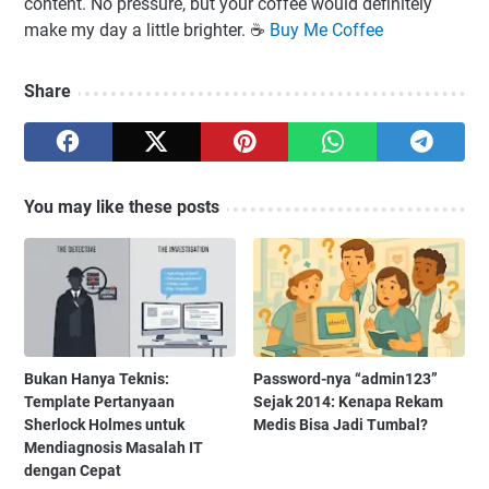
content. No pressure, but your coffee would definitely
make my day a little brighter. ☕️
Buy Me Coffee
Share
You may like these posts
Bukan Hanya Teknis:
Password-nya “admin123”
Template Pertanyaan
Sejak 2014: Kenapa Rekam
Sherlock Holmes untuk
Medis Bisa Jadi Tumbal?
Mendiagnosis Masalah IT
dengan Cepat