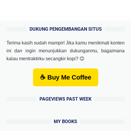
DUKUNG PENGEMBANGAN SITUS
Terima kasih sudah mampir! Jika kamu menikmati konten
ini dan ingin menunjukkan dukunganmu, bagaimana
kalau mentraktirku secangkir kopi? 😊
☕ Buy Me Coffee
PAGEVIEWS PAST WEEK
MY BOOKS