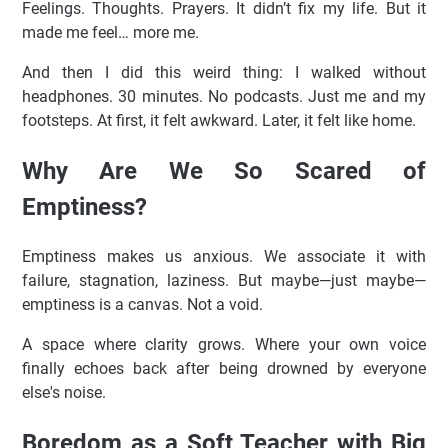
Feelings. Thoughts. Prayers. It didn’t fix my life. But it
made me feel… more me.
And then I did this weird thing: I walked without
headphones. 30 minutes. No podcasts. Just me and my
footsteps. At first, it felt awkward. Later, it felt like home.
Why Are We So Scared of
Emptiness?
Emptiness makes us anxious. We associate it with
failure, stagnation, laziness. But maybe—just maybe—
emptiness is a canvas. Not a void.
A space where clarity grows. Where your own voice
finally echoes back after being drowned by everyone
else's noise.
Boredom as a Soft Teacher with Big