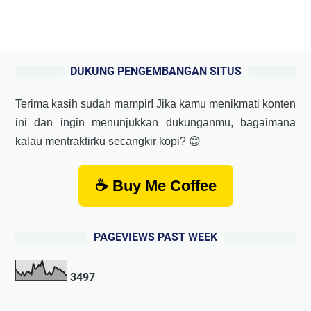
DUKUNG PENGEMBANGAN SITUS
Terima kasih sudah mampir! Jika kamu menikmati konten
ini dan ingin menunjukkan dukunganmu, bagaimana
kalau mentraktirku secangkir kopi? 😊
☕ Buy Me Coffee
PAGEVIEWS PAST WEEK
3
4
9
7