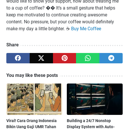
would like to show your support, how about treating me
to a cup of coffee? �� It’s a small gesture that helps
keep me motivated to continue creating awesome
content. No pressure, but your coffee would definitely
make my day a little brighter. ☕️
Buy Me Coffee
Share
You may like these posts
Viral! Cara Orang Indonesia
Building a 24/7 Nonstop
Bikin Uang Gaji UMR Tahan
Display System with Auto-