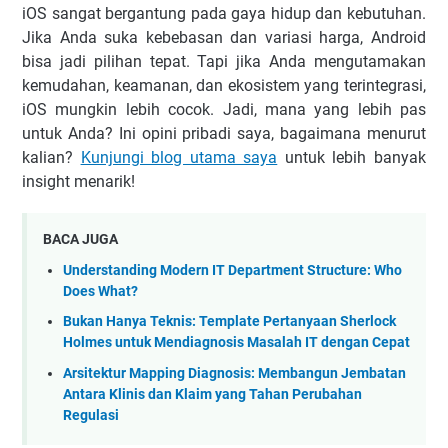
iOS sangat bergantung pada gaya hidup dan kebutuhan.
Jika Anda suka kebebasan dan variasi harga, Android
bisa jadi pilihan tepat. Tapi jika Anda mengutamakan
kemudahan, keamanan, dan ekosistem yang terintegrasi,
iOS mungkin lebih cocok. Jadi, mana yang lebih pas
untuk Anda? Ini opini pribadi saya, bagaimana menurut
kalian?
Kunjungi blog utama saya
untuk lebih banyak
insight menarik!
BACA JUGA
Understanding Modern IT Department Structure: Who
Does What?
Bukan Hanya Teknis: Template Pertanyaan Sherlock
Holmes untuk Mendiagnosis Masalah IT dengan Cepat
Arsitektur Mapping Diagnosis: Membangun Jembatan
Antara Klinis dan Klaim yang Tahan Perubahan
Regulasi