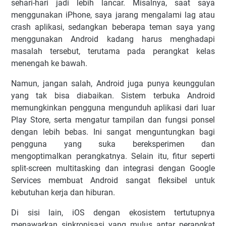
sehari-hari jadi lebih lancar. Misalnya, saat saya
menggunakan iPhone, saya jarang mengalami lag atau
crash aplikasi, sedangkan beberapa teman saya yang
menggunakan Android kadang harus menghadapi
masalah tersebut, terutama pada perangkat kelas
menengah ke bawah.
Namun, jangan salah, Android juga punya keunggulan
yang tak bisa diabaikan. Sistem terbuka Android
memungkinkan pengguna mengunduh aplikasi dari luar
Play Store, serta mengatur tampilan dan fungsi ponsel
dengan lebih bebas. Ini sangat menguntungkan bagi
pengguna yang suka bereksperimen dan
mengoptimalkan perangkatnya. Selain itu, fitur seperti
split-screen multitasking dan integrasi dengan Google
Services membuat Android sangat fleksibel untuk
kebutuhan kerja dan hiburan.
Di sisi lain, iOS dengan ekosistem tertutupnya
menawarkan sinkronisasi yang mulus antar perangkat