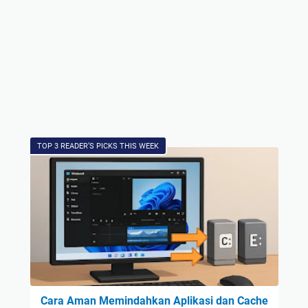
TOP 3 READER’S PICKS THIS WEEK
Cara Aman Memindahkan Aplikasi dan Cache