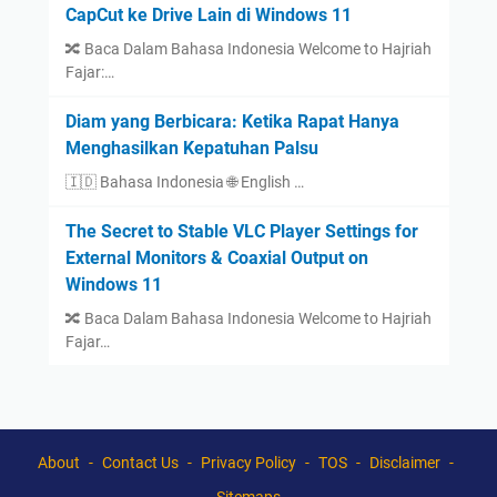
CapCut ke Drive Lain di Windows 11
🔀 Baca Dalam Bahasa Indonesia Welcome to Hajriah
Fajar:…
Diam yang Berbicara: Ketika Rapat Hanya
Menghasilkan Kepatuhan Palsu
🇮🇩 Bahasa Indonesia 🌐 English …
The Secret to Stable VLC Player Settings for
External Monitors & Coaxial Output on
Windows 11
🔀 Baca Dalam Bahasa Indonesia Welcome to Hajriah
Fajar…
About
Contact Us
Privacy Policy
TOS
Disclaimer
Sitemaps