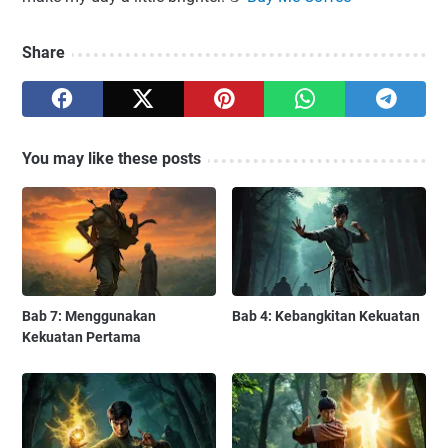
Share
You may like these posts
Bab 7: Menggunakan
Bab 4: Kebangkitan Kekuatan
Kekuatan Pertama