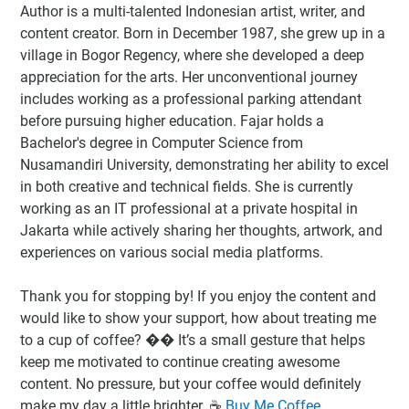
Author
is a multi-talented Indonesian artist, writer, and
content creator. Born in December 1987, she grew up in a
village in Bogor Regency, where she developed a deep
appreciation for the arts. Her unconventional journey
includes working as a professional parking attendant
before pursuing higher education. Fajar holds a
Bachelor's degree in Computer Science from
Nusamandiri University, demonstrating her ability to excel
in both creative and technical fields. She is currently
working as an IT professional at a private hospital in
Jakarta while actively sharing her thoughts, artwork, and
experiences on various social media platforms.
Thank you for stopping by! If you enjoy the content and
would like to show your support, how about treating me
to a cup of coffee? �� It’s a small gesture that helps
keep me motivated to continue creating awesome
content. No pressure, but your coffee would definitely
make my day a little brighter. ☕️
Buy Me Coffee