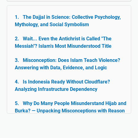
The Dajjal in Science: Collective Psychology,
Mythology, and Social Symbolism
Wait... Even the Antichrist is Called "The
Messiah"? Islam's Most Misunderstood Title
Misconception: Does Islam Teach Violence?
Answering with Data, Evidence, and Logic
Is Indonesia Ready Without Cloudflare?
Analyzing Infrastructure Dependency
Why Do Many People Misunderstand Hijab and
Burka? — Unpacking Misconceptions with Reason
& Facts
Islam and Tolerance: The Rarely Discussed