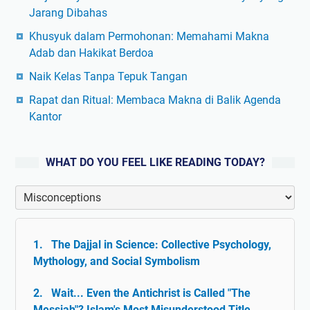
Jarang Dibahas
Khusyuk dalam Permohonan: Memahami Makna
Adab dan Hakikat Berdoa
Naik Kelas Tanpa Tepuk Tangan
Rapat dan Ritual: Membaca Makna di Balik Agenda
Kantor
WHAT DO YOU FEEL LIKE READING TODAY?
The Dajjal in Science: Collective Psychology,
Mythology, and Social Symbolism
Wait... Even the Antichrist is Called "The
Messiah"? Islam's Most Misunderstood Title