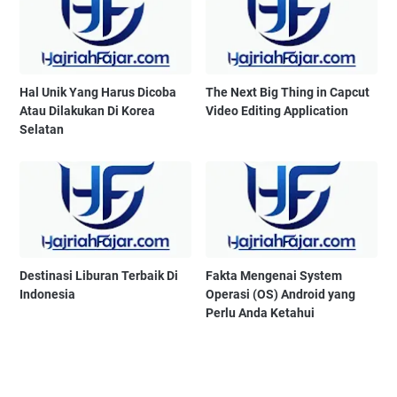
Hal Unik Yang Harus Dicoba
The Next Big Thing in Capcut
Atau Dilakukan Di Korea
Video Editing Application
Selatan
Destinasi Liburan Terbaik Di
Fakta Mengenai System
Indonesia
Operasi (OS) Android yang
Perlu Anda Ketahui