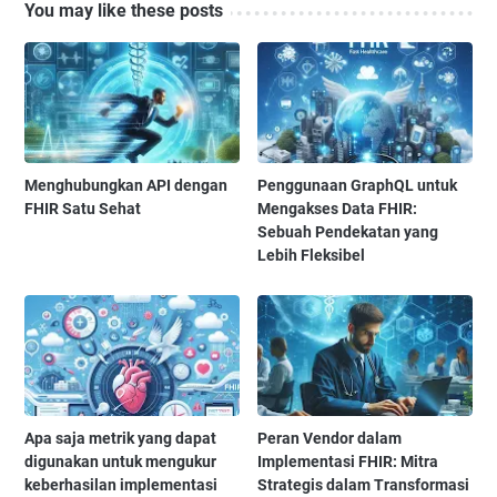
You may like these posts
Menghubungkan API dengan
Penggunaan GraphQL untuk
FHIR Satu Sehat
Mengakses Data FHIR:
Sebuah Pendekatan yang
Lebih Fleksibel
Apa saja metrik yang dapat
Peran Vendor dalam
digunakan untuk mengukur
Implementasi FHIR: Mitra
keberhasilan implementasi
Strategis dalam Transformasi