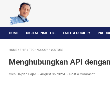
HOME
DIGITAL INSIGHTS
FAITH & SOCIETY
PRODUC
HOME
/
FHIR
/
TECHNOLOGY
/
YOUTUBE
Menghubungkan API dengan 
Oleh Hajriah Fajar
August 06, 2024
Post a Comment