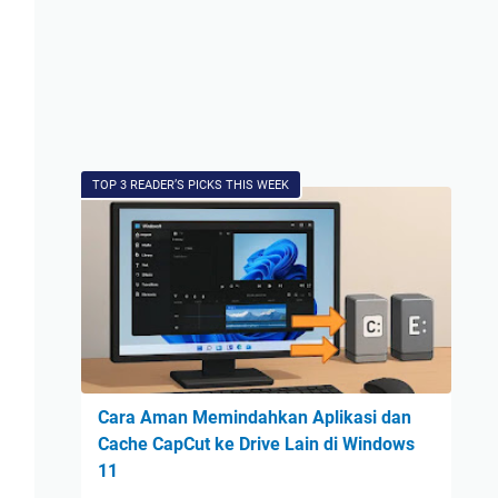
TOP 3 READER’S PICKS THIS WEEK
Cara Aman Memindahkan Aplikasi dan
Cache CapCut ke Drive Lain di Windows
11