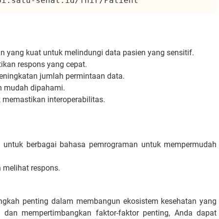
pi.satu-sehat.id/fhir/Patient
ang kuat untuk melindungi data pasien yang sensitif.
ikan respons yang cepat.
ningkatan jumlah permintaan data.
an mudah dipahami.
k memastikan interoperabilitas.
ia untuk berbagai bahasa pemrograman untuk mempermudah
 melihat respons.
ngkah penting dalam membangun ekosistem kesehatan yang
as dan mempertimbangkan faktor-faktor penting, Anda dapat