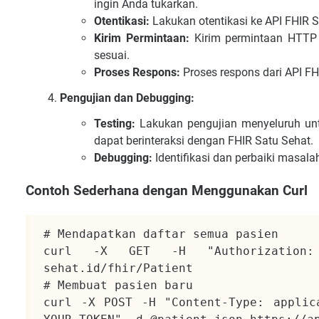
ingin Anda tukarkan.
Otentikasi:
Lakukan otentikasi ke API FHIR 
Kirim Permintaan:
Kirim permintaan HTTP 
sesuai.
Proses Respons:
Proses respons dari API FH
Pengujian dan Debugging:
Testing:
Lakukan pengujian menyeluruh un
dapat berinteraksi dengan FHIR Satu Sehat.
Debugging:
Identifikasi dan perbaiki masal
Contoh Sederhana dengan Menggunakan Curl
# Mendapatkan daftar semua pasien
curl -X GET -H "Authorization: 
sehat.id/fhir/Patient
# Membuat pasien baru
curl -X POST -H "Content-Type: applica