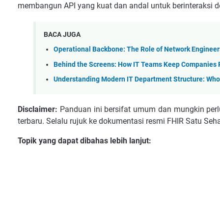
membangun API yang kuat dan andal untuk berinteraksi d
BACA JUGA
Operational Backbone: The Role of Network Engineers
Behind the Screens: How IT Teams Keep Companies 
Understanding Modern IT Department Structure: Wh
Disclaimer:
Panduan ini bersifat umum dan mungkin perlu
terbaru. Selalu rujuk ke dokumentasi resmi FHIR Satu Sehat
Topik yang dapat dibahas lebih lanjut: