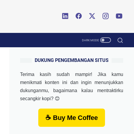
DUKUNG PENGEMBANGAN SITUS
Terima kasih sudah mampir! Jika kamu
menikmati konten ini dan ingin menunjukkan
dukunganmu, bagaimana kalau mentraktirku
secangkir kopi? 😊
☕ Buy Me Coffee