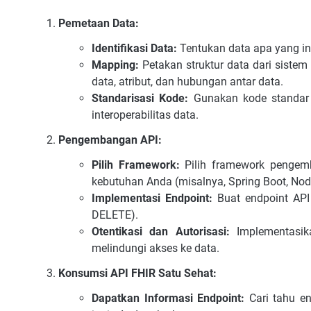
Pemetaan Data:
Identifikasi Data:
Tentukan data apa yang in
Mapping:
Petakan struktur data dari siste
data, atribut, dan hubungan antar data.
Standarisasi Kode:
Gunakan kode standar 
interoperabilitas data.
Pengembangan API:
Pilih Framework:
Pilih framework pengem
kebutuhan Anda (misalnya, Spring Boot, Node.
Implementasi Endpoint:
Buat endpoint API
DELETE).
Otentikasi dan Autorisasi:
Implementasik
melindungi akses ke data.
Konsumsi API FHIR Satu Sehat:
Dapatkan Informasi Endpoint:
Cari tahu en