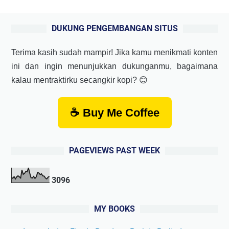
DUKUNG PENGEMBANGAN SITUS
Terima kasih sudah mampir! Jika kamu menikmati konten
ini dan ingin menunjukkan dukunganmu, bagaimana
kalau mentraktirku secangkir kopi? 😊
☕ Buy Me Coffee
PAGEVIEWS PAST WEEK
3
0
9
6
MY BOOKS