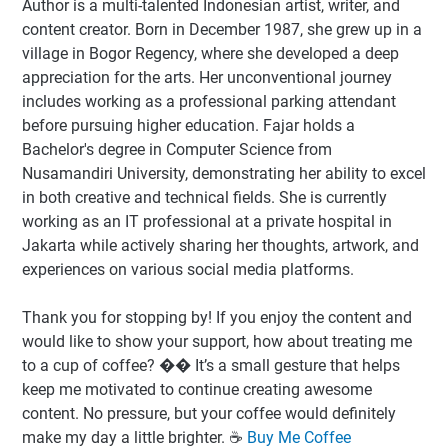
Author
is a multi-talented Indonesian artist, writer, and
content creator. Born in December 1987, she grew up in a
village in Bogor Regency, where she developed a deep
appreciation for the arts. Her unconventional journey
includes working as a professional parking attendant
before pursuing higher education. Fajar holds a
Bachelor's degree in Computer Science from
Nusamandiri University, demonstrating her ability to excel
in both creative and technical fields. She is currently
working as an IT professional at a private hospital in
Jakarta while actively sharing her thoughts, artwork, and
experiences on various social media platforms.
Thank you for stopping by! If you enjoy the content and
would like to show your support, how about treating me
to a cup of coffee? �� It’s a small gesture that helps
keep me motivated to continue creating awesome
content. No pressure, but your coffee would definitely
make my day a little brighter. ☕️
Buy Me Coffee