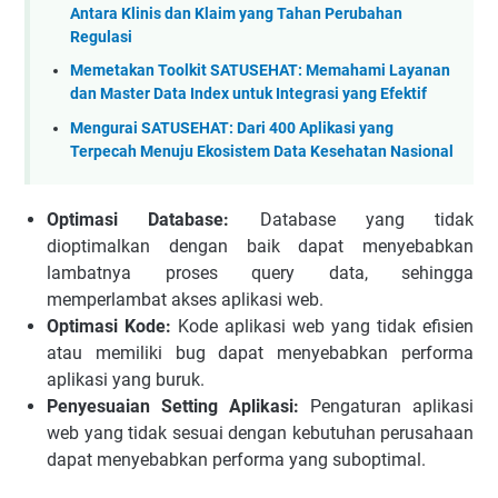
Antara Klinis dan Klaim yang Tahan Perubahan
Regulasi
Memetakan Toolkit SATUSEHAT: Memahami Layanan
dan Master Data Index untuk Integrasi yang Efektif
Mengurai SATUSEHAT: Dari 400 Aplikasi yang
Terpecah Menuju Ekosistem Data Kesehatan Nasional
Optimasi Database:
Database yang tidak
dioptimalkan dengan baik dapat menyebabkan
lambatnya proses query data, sehingga
memperlambat akses aplikasi web.
Optimasi Kode:
Kode aplikasi web yang tidak efisien
atau memiliki bug dapat menyebabkan performa
aplikasi yang buruk.
Penyesuaian Setting Aplikasi:
Pengaturan aplikasi
web yang tidak sesuai dengan kebutuhan perusahaan
dapat menyebabkan performa yang suboptimal.