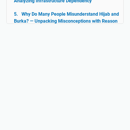
Analyzing Infrastructure Dependency
Why Do Many People Misunderstand Hijab and
Burka? — Unpacking Misconceptions with Reason
& Facts
Islam and Tolerance: The Rarely Discussed
Historical Facts
Digital Ghazwul Fikri: When Technology Policy
Becomes Misinformation and Islamophobia Fuel
Hijab and Feminism: Freedom or Coercion?
Does Islam Really Teach Violence?
Understanding the True Context of Jihad
Fact vs Perception: Does Islam Really
Oppress Women?