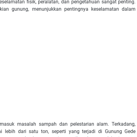
keselamatan fisik, peralatan, dan pengetahuan sangat penting.
dakian gunung, menunjukkan pentingnya keselamatan dalam
termasuk masalah sampah dan pelestarian alam. Terkadang,
lebih dari satu ton, seperti yang terjadi di Gunung Gede