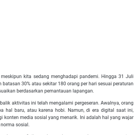
 meskipun kita sedang menghadapi pandemi. Hingga 31 Juli
batasan 30% atau sekitar 180 orang per hari sesuai peraturan
suaikan berdasarkan pemantauan lapangan.
balik aktivitas ini telah mengalami pergeseran. Awalnya, orang
hal baru, atau karena hobi. Namun, di era digital saat ini,
i konten media sosial yang menarik. Ini adalah hal yang wajar
 norma sosial.