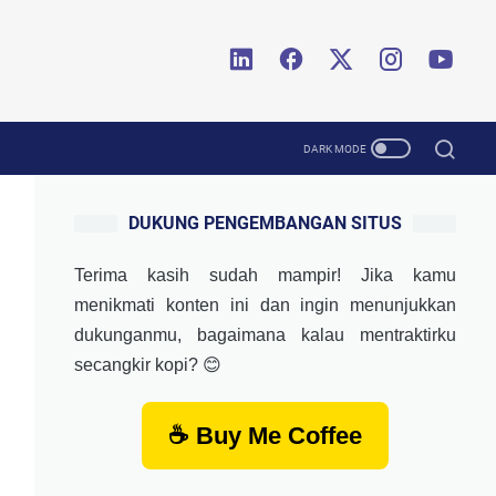
DUKUNG PENGEMBANGAN SITUS
Terima kasih sudah mampir! Jika kamu
menikmati konten ini dan ingin menunjukkan
dukunganmu, bagaimana kalau mentraktirku
secangkir kopi? 😊
☕ Buy Me Coffee