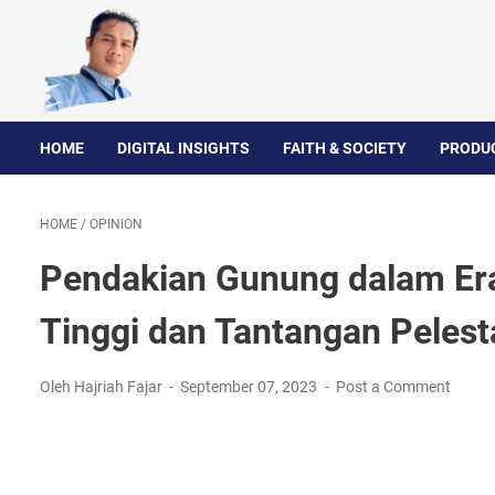
HOME
DIGITAL INSIGHTS
FAITH & SOCIETY
PRODUC
HOME
/
OPINION
Pendakian Gunung dalam Era 
Tinggi dan Tantangan Pelest
Oleh Hajriah Fajar
September 07, 2023
Post a Comment