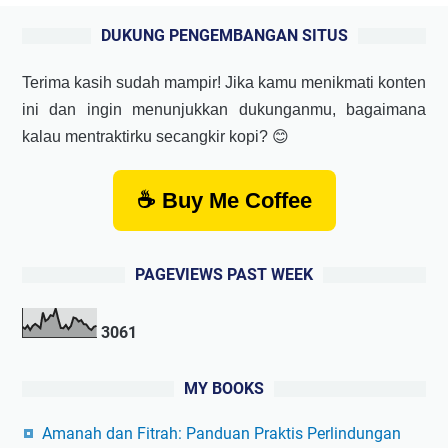
DUKUNG PENGEMBANGAN SITUS
Terima kasih sudah mampir! Jika kamu menikmati konten
ini dan ingin menunjukkan dukunganmu, bagaimana
kalau mentraktirku secangkir kopi? 😊
☕ Buy Me Coffee
PAGEVIEWS PAST WEEK
3
0
6
1
MY BOOKS
Amanah dan Fitrah: Panduan Praktis Perlindungan