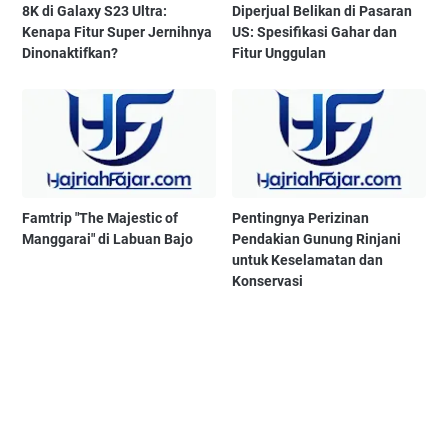
8K di Galaxy S23 Ultra:
Diperjual Belikan di Pasaran
Kenapa Fitur Super Jernihnya
US: Spesifikasi Gahar dan
Dinonaktifkan?
Fitur Unggulan
Famtrip "The Majestic of
Pentingnya Perizinan
Manggarai" di Labuan Bajo
Pendakian Gunung Rinjani
untuk Keselamatan dan
Konservasi