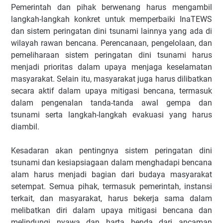
Pemerintah dan pihak berwenang harus mengambil
langkah-langkah konkret untuk memperbaiki InaTEWS
dan sistem peringatan dini tsunami lainnya yang ada di
wilayah rawan bencana. Perencanaan, pengelolaan, dan
pemeliharaan sistem peringatan dini tsunami harus
menjadi prioritas dalam upaya menjaga keselamatan
masyarakat. Selain itu, masyarakat juga harus dilibatkan
secara aktif dalam upaya mitigasi bencana, termasuk
dalam pengenalan tanda-tanda awal gempa dan
tsunami serta langkah-langkah evakuasi yang harus
diambil.
Kesadaran akan pentingnya sistem peringatan dini
tsunami dan kesiapsiagaan dalam menghadapi bencana
alam harus menjadi bagian dari budaya masyarakat
setempat. Semua pihak, termasuk pemerintah, instansi
terkait, dan masyarakat, harus bekerja sama dalam
melibatkan diri dalam upaya mitigasi bencana dan
melindungi nyawa dan harta benda dari ancaman