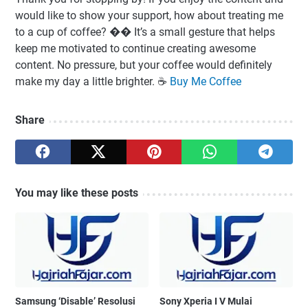
would like to show your support, how about treating me
to a cup of coffee? �� It’s a small gesture that helps
keep me motivated to continue creating awesome
content. No pressure, but your coffee would definitely
make my day a little brighter. ☕️
Buy Me Coffee
Share
You may like these posts
Samsung ‘Disable’ Resolusi
Sony Xperia I V Mulai