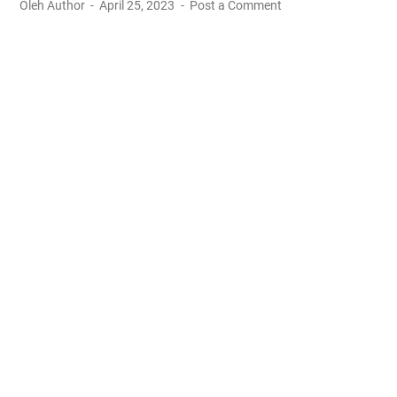
Oleh Author
April 25, 2023
Post a Comment