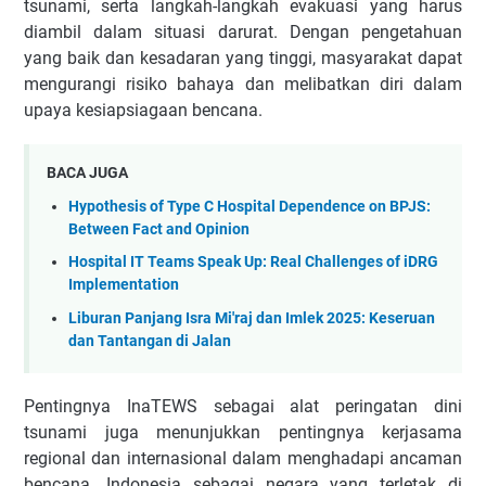
tsunami, serta langkah-langkah evakuasi yang harus
diambil dalam situasi darurat. Dengan pengetahuan
yang baik dan kesadaran yang tinggi, masyarakat dapat
mengurangi risiko bahaya dan melibatkan diri dalam
upaya kesiapsiagaan bencana.
BACA JUGA
Hypothesis of Type C Hospital Dependence on BPJS:
Between Fact and Opinion
Hospital IT Teams Speak Up: Real Challenges of iDRG
Implementation
Liburan Panjang Isra Mi'raj dan Imlek 2025: Keseruan
dan Tantangan di Jalan
Pentingnya InaTEWS sebagai alat peringatan dini
tsunami juga menunjukkan pentingnya kerjasama
regional dan internasional dalam menghadapi ancaman
bencana. Indonesia sebagai negara yang terletak di